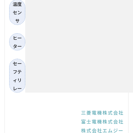
温度
セン
サ
ヒー
ター
セー
フテ
ィリ
レー
三菱電機株式会社
富士電機株式会社
株式会社エムジー