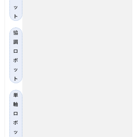
ッ
ト
協
調
ロ
ボ
ッ
ト
単
軸
ロ
ボ
ッ