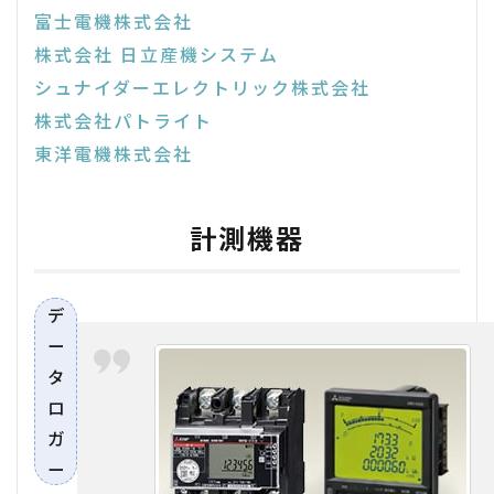
富士電機株式会社
株式会社 日立産機システム
シュナイダーエレクトリック株式会社
株式会社パトライト
東洋電機株式会社
計測機器
デ
ー
タ
ロ
ガ
ー