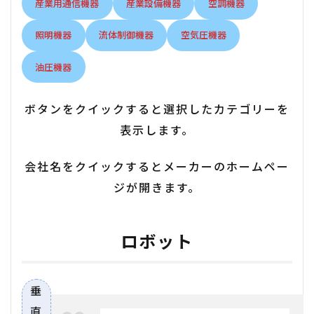
産業用通信機器
産業設備機器
空調機器
照明機器
流体制御機器
空気圧機器
油圧機器
ボタンをクイックすると選択したカテゴリーを
表示します。
会社名をクイックするとメーカーのホームペー
ジが開きます。
ロボット
垂
直