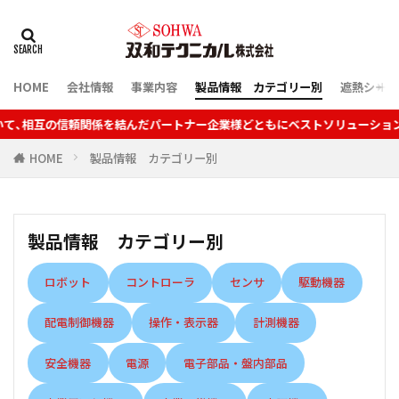
HOME
会社情報
事業内容
製品情報 カテゴリー別
遮熱シート
ともにベストソリューションを提供します。
HOME
製品情報 カテゴリー別
製品情報 カテゴリー別
ロボット
コントローラ
センサ
駆動機器
配電制御機器
操作・表示器
計測機器
安全機器
電源
電子部品・盤内部品